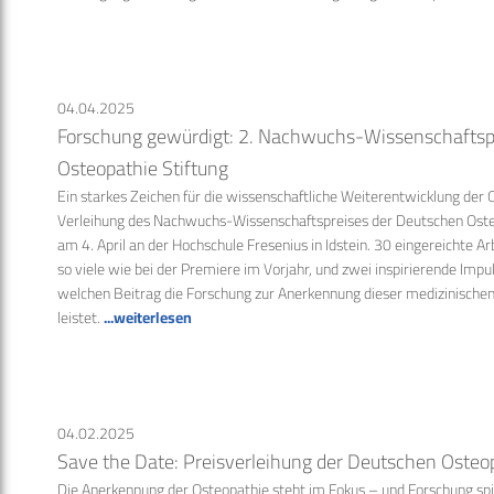
04.04.2025
Forschung gewürdigt: 2. Nachwuchs-Wissenschaftsp
Osteopathie Stiftung
Ein starkes Zeichen für die wissenschaftliche Weiterentwicklung der O
Verleihung des Nachwuchs-Wissenschaftspreises der Deutschen Oste
am 4. April an der Hochschule Fresenius in Idstein. 30 eingereichte Ar
so viele wie bei der Premiere im Vorjahr, und zwei inspirierende Impu
welchen Beitrag die Forschung zur Anerkennung dieser medizinischen 
leistet.
...weiterlesen
04.02.2025
Save the Date: Preisverleihung der Deutschen Osteo
Die Anerkennung der Osteopathie steht im Fokus – und Forschung spie