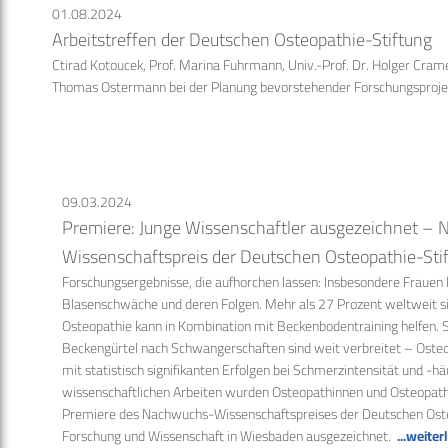
01.08.2024
Arbeitstreffen der Deutschen Osteopathie-Stiftung
Ctirad Kotoucek, Prof. Marina Fuhrmann, Univ.-Prof. Dr. Holger Crame
Thomas Ostermann bei der Planung bevorstehender Forschungsproj
09.03.2024
Premiere: Junge Wissenschaftler ausgezeichnet –
Wissenschaftspreis der Deutschen Osteopathie-Sti
Forschungsergebnisse, die aufhorchen lassen: Insbesondere Frauen l
Blasenschwäche und deren Folgen. Mehr als 27 Prozent weltweit si
Osteopathie kann in Kombination mit Beckenbodentraining helfen.
Beckengürtel nach Schwangerschaften sind weit verbreitet – Osteo
mit statistisch signifikanten Erfolgen bei Schmerzintensität und -häu
wissenschaftlichen Arbeiten wurden Osteopathinnen und Osteopathe
Premiere des Nachwuchs-Wissenschaftspreises der Deutschen Oste
Forschung und Wissenschaft in Wiesbaden ausgezeichnet.
...weite