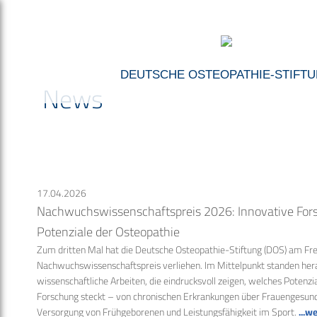
DEUTSCHE OSTEOPATHIE-STIFT
News
17.04.2026
Nachwuchswissenschaftspreis 2026: Innovative Fors
Potenziale der Osteopathie
Zum dritten Mal hat die Deutsche Osteopathie-Stiftung (DOS) am Fre
Nachwuchswissenschaftspreis verliehen. Im Mittelpunkt standen he
wissenschaftliche Arbeiten, die eindrucksvoll zeigen, welches Potenzi
Forschung steckt – von chronischen Erkrankungen über Frauengesundh
Versorgung von Frühgeborenen und Leistungsfähigkeit im Sport.
...w