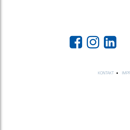
•
KONTAKT
IMP