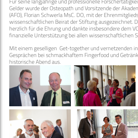
Für seine langjährige und professionelle Forschertätigke
Gelder wurde der Osteopath und Vorsitzende der Akadem
(AFO), Florian Schwerla MsC. DO, mit der Ehrenmitglied
wissenschaftlichen Beirat der Stiftung ausgezeichnet. 
herzlich für die Ehrung und dankte insbesondere dem VO
finanzielle Unterstützung bei allen wissenschaftlichen S
Mit einem geselligen Get-together und vernetzenden int
Gesprächen bei schmackhaftem Fingerfood und Getränk
historische Abend aus.