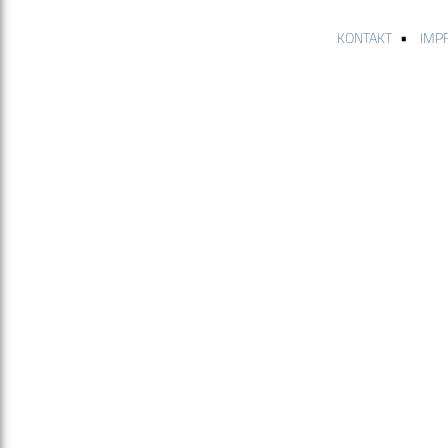
•
KONTAKT
IMP