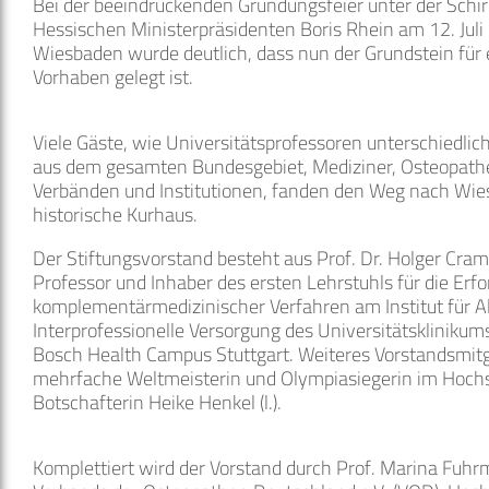
Bei der beeindruckenden Gründungsfeier unter der Schi
Hessischen Ministerpräsidenten Boris Rhein am 12. Juli
Wiesbaden wurde deutlich, dass nun der Grundstein für
Vorhaben gelegt ist.
Viele Gäste, wie Universitätsprofessoren unterschiedli
aus dem gesamten Bundesgebiet, Mediziner, Osteopathe
Verbänden und Institutionen, fanden den Weg nach Wie
historische Kurhaus.
Der Stiftungsvorstand besteht aus Prof. Dr. Holger Crame
Professor und Inhaber des ersten Lehrstuhls für die Erf
komplementärmedizinischer Verfahren am Institut für 
Interprofessionelle Versorgung des Universitätskliniku
Bosch Health Campus Stuttgart. Weiteres Vorstandsmitgl
mehrfache Weltmeisterin und Olympiasiegerin im Hoch
Botschafterin Heike Henkel (l.).
Komplettiert wird der Vorstand durch Prof. Marina Fuhr