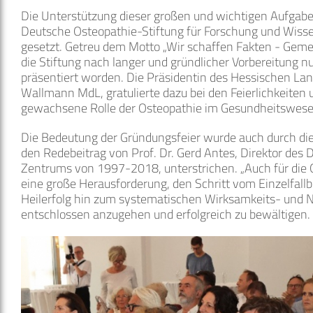
Die Unterstützung dieser großen und wichtigen Aufgabe 
Deutsche Osteopathie-Stiftung für Forschung und Wisse
gesetzt. Getreu dem Motto „Wir schaffen Fakten - Gemein
die Stiftung nach langer und gründlicher Vorbereitung nu
präsentiert worden. Die Präsidentin des Hessischen Lan
Wallmann MdL, gratulierte dazu bei den Feierlichkeiten u
gewachsene Rolle der Osteopathie im Gesundheitswese
Die Bedeutung der Gründungsfeier wurde auch durch d
den Redebeitrag von Prof. Dr. Gerd Antes, Direktor des
Zentrums von 1997-2018, unterstrichen. „Auch für die O
eine große Herausforderung, den Schritt vom Einzelfallb
Heilerfolg hin zum systematischen Wirksamkeits- und
entschlossen anzugehen und erfolgreich zu bewältigen.