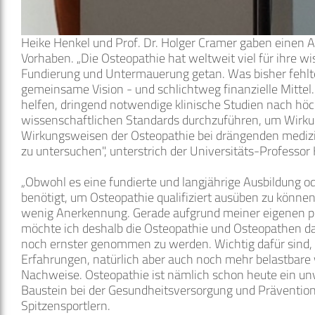
Heike Henkel und Prof. Dr. Holger Cramer gaben einen Au
Vorhaben. „Die Osteopathie hat weltweit viel für ihre w
Fundierung und Untermauerung getan. Was bisher fehlt
gemeinsame Vision - und schlichtweg finanzielle Mittel.
helfen, dringend notwendige klinische Studien nach hö
wissenschaftlichen Standards durchzuführen, um Wirk
Wirkungsweisen der Osteopathie bei drängenden mediz
zu untersuchen", unterstrich der Universitäts-Professor
„Obwohl es eine fundierte und langjährige Ausbildung o
benötigt, um Osteopathie qualifiziert ausüben zu können
wenig Anerkennung. Gerade aufgrund meiner eigenen p
möchte ich deshalb die Osteopathie und Osteopathen da
noch ernster genommen zu werden. Wichtig dafür sind,
Erfahrungen, natürlich aber auch noch mehr belastbare
Nachweise. Osteopathie ist nämlich schon heute ein un
Baustein bei der Gesundheitsversorgung und Prävention,
Spitzensportlern.